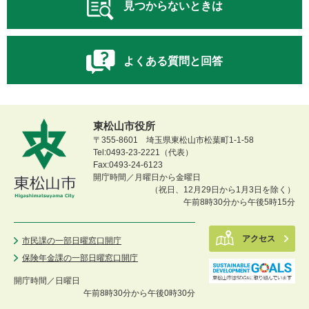
見つからないときは
よくある質問と回答
東松山市役所
〒355-8601 埼玉県東松山市松葉町1-1-58
Tel:0493-23-2221（代表）
Fax:0493-24-6123
開庁時間／月曜日から金曜日
（祝日、12月29日から1月3日を除く）
午前8時30分から午後5時15分
アクセス
市民課の一部日曜窓口開庁
保険年金課の一部日曜窓口開庁
開庁時間／
日曜日
午前8時30分から午後0時30分