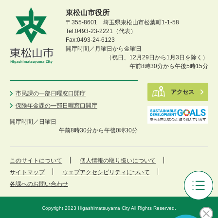
東松山市役所
〒355-8601 埼玉県東松山市松葉町1-1-58
Tel:0493-23-2221（代表）
Fax:0493-24-6123
開庁時間／月曜日から金曜日
（祝日、12月29日から1月3日を除く）
午前8時30分から午後5時15分
アクセス
市民課の一部日曜窓口開庁
保険年金課の一部日曜窓口開庁
開庁時間／
日曜日
午前8時30分から午後0時30分
このサイトについて
個人情報の取り扱いについて
サイトマップ
ウェブアクセシビリティについて
各課へのお問い合わせ
ひ
が
Copyright 2023 Higashimatsuyama City All Rights Reserved.
し