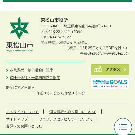
東松山市役所
〒355-8601 埼玉県東松山市松葉町1-1-58
Tel:0493-23-2221（代表）
Fax:0493-24-6123
開庁時間／月曜日から金曜日
（祝日、12月29日から1月3日を除く）
午前8時30分から午後5時15分
アクセス
市民課の一部日曜窓口開庁
保険年金課の一部日曜窓口開庁
開庁時間／
日曜日
午前8時30分から午後0時30分
このサイトについて
個人情報の取り扱いについて
サイトマップ
ウェブアクセシビリティについて
各課へのお問い合わせ
ひ