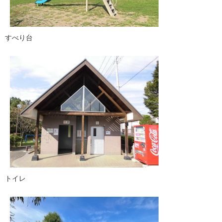
すべり台
トイレ