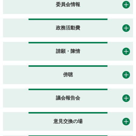
委員会情報
政務活動費
請願・陳情
傍聴
議会報告会
意見交換の場