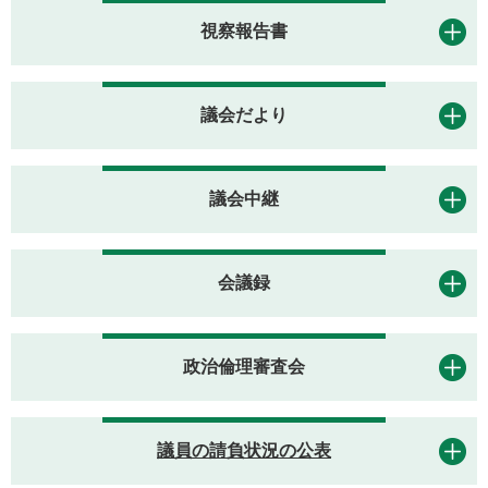
視察報告書
議会だより
議会中継
会議録
政治倫理審査会
議員の請負状況の公表