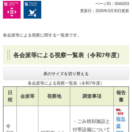
ページID：0044203
更新日：2026年3月30日更新
各会派等による視察に関する一覧表です。
各会派等による視察一覧表（令和7年度）
表のサイズを切り替える
各会派等による視察一覧表（令和7年度）
日
報告
会派等
視察地
調査事項
程
書
報告
・ごみ焼却施設と
令
書
付帯設備について