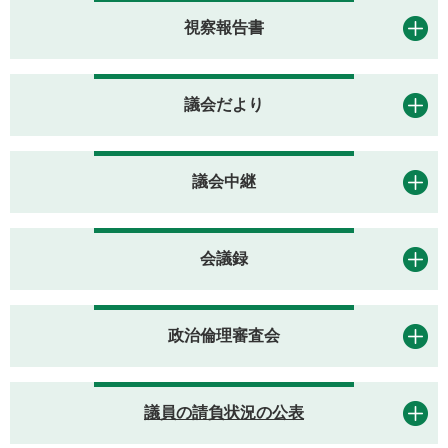
視察報告書
議会だより
議会中継
会議録
政治倫理審査会
議員の請負状況の公表