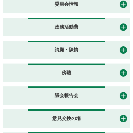
委員会情報
政務活動費
請願・陳情
傍聴
議会報告会
意見交換の場