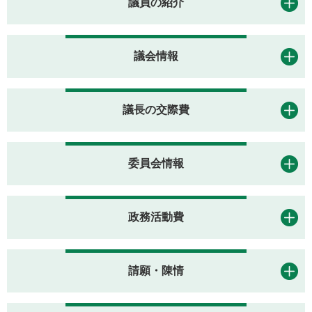
議員の紹介
議会情報
議長の交際費
委員会情報
政務活動費
請願・陳情