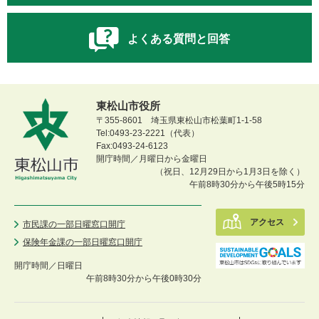
よくある質問と回答
東松山市役所
〒355-8601 埼玉県東松山市松葉町1-1-58
Tel:0493-23-2221（代表）
Fax:0493-24-6123
開庁時間／月曜日から金曜日
（祝日、12月29日から1月3日を除く）
午前8時30分から午後5時15分
アクセス
市民課の一部日曜窓口開庁
保険年金課の一部日曜窓口開庁
開庁時間／
日曜日
午前8時30分から午後0時30分