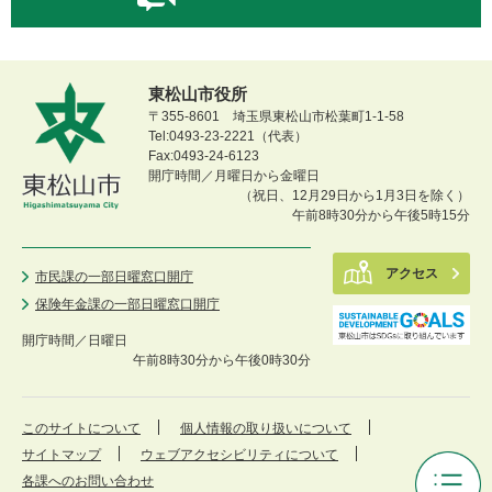
東松山市役所
〒355-8601 埼玉県東松山市松葉町1-1-58
Tel:0493-23-2221（代表）
Fax:0493-24-6123
開庁時間／月曜日から金曜日
（祝日、12月29日から1月3日を除く）
午前8時30分から午後5時15分
アクセス
市民課の一部日曜窓口開庁
保険年金課の一部日曜窓口開庁
開庁時間／
日曜日
午前8時30分から午後0時30分
このサイトについて
個人情報の取り扱いについて
サイトマップ
ウェブアクセシビリティについて
各課へのお問い合わせ