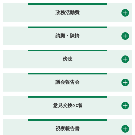
政務活動費
請願・陳情
傍聴
議会報告会
意見交換の場
視察報告書