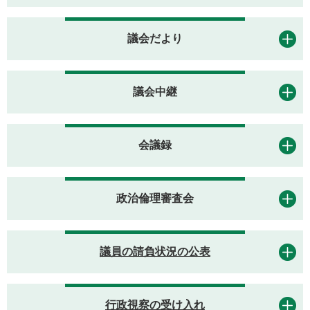
議会だより
議会中継
会議録
政治倫理審査会
議員の請負状況の公表
行政視察の受け入れ