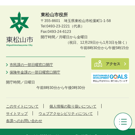
東松山市役所
〒355-8601 埼玉県東松山市松葉町1-1-58
Tel:0493-23-2221（代表）
Fax:0493-24-6123
開庁時間／月曜日から金曜日
（祝日、12月29日から1月3日を除く）
午前8時30分から午後5時15分
アクセス
市民課の一部日曜窓口開庁
保険年金課の一部日曜窓口開庁
開庁時間／
日曜日
午前8時30分から午後0時30分
このサイトについて
個人情報の取り扱いについて
サイトマップ
ウェブアクセシビリティについて
各課へのお問い合わせ
東
松