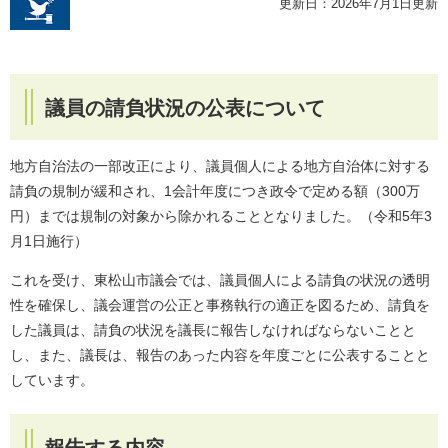
更新日：2026年7月1日更新
議員の請負状況の公表について
地方自治法の一部改正により、議員個人による地方自治体に対する
請負の規制が緩和され、1会計年度につき政令で定める額（300万
円）までは規制の対象から除かれることとなりました。（令和5年3
月1日施行）
これを受け、東松山市議会では、議員個人による請負の状況の透明
性を確保し、議会運営の公正と事務執行の適正を図るため、請負を
した議員は、請負の状況を議長に報告しなければならないことと
し、また、議長は、報告のあった内容を年度ごとに公表することと
しています。
報告する内容