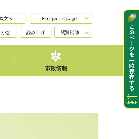
本文へ
Foreign language
りがな
読み上げ
閲覧補助
市政情報