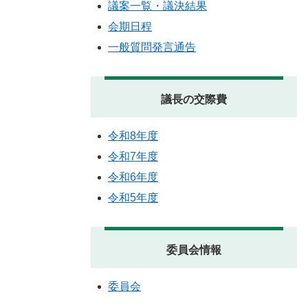
議案一覧・議決結果
会期日程
一般質問発言通告
議長の交際費
令和8年度
令和7年度
令和6年度
令和5年度
委員会情報
委員会