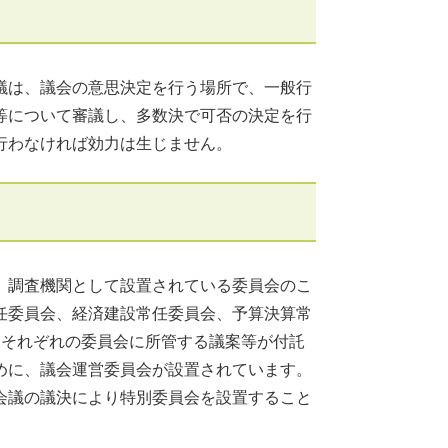
議は、議会の意思決定を行う場所で、一般行
等について審議し、多数決で可否の決定を行
行わなければ効力は生じません。
、調査機関として設置されている委員会のこ
任委員会、経済建設常任委員会、予算決算常
、それぞれの委員会に所管する議案等が付託
めに、議会運営委員会が設置されています。
会議の議決により特別委員会を設置すること