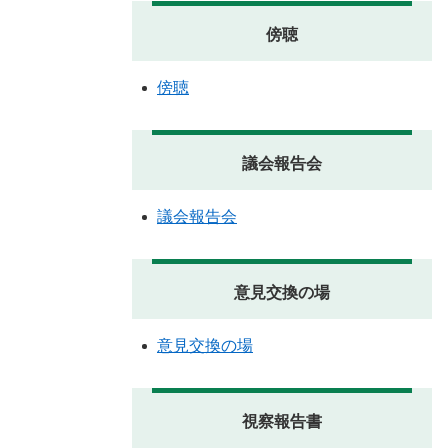
傍聴
傍聴
議会報告会
議会報告会
意見交換の場
意見交換の場
視察報告書