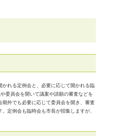
的に開かれる定例会と、必要に応じて開かれる臨
議や委員会を開いて議案や請願の審査などを
会期外でも必要に応じて委員会を開き、審査
す。定例会も臨時会も市長が招集しますが、