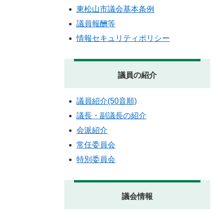
東松山市議会基本条例
議員報酬等
情報セキュリティポリシー
議員の紹介
議員紹介(50音順)
議長・副議長の紹介
会派紹介
常任委員会
特別委員会
議会情報