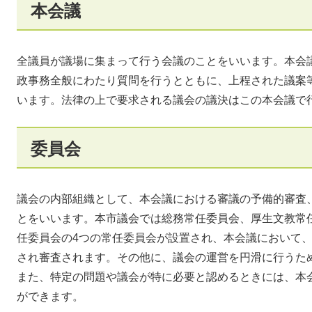
本会議
全議員が議場に集まって行う会議のことをいいます。本会
政事務全般にわたり質問を行うとともに、上程された議案
います。法律の上で要求される議会の議決はこの本会議で
委員会
議会の内部組織として、本会議における審議の予備的審査
とをいいます。本市議会では総務常任委員会、厚生文教常
任委員会の4つの常任委員会が設置され、本会議において
され審査されます。その他に、議会の運営を円滑に行うた
また、特定の問題や議会が特に必要と認めるときには、本
ができます。