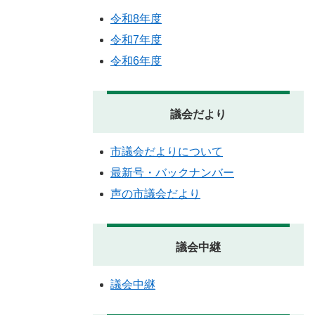
令和8年度
令和7年度
令和6年度
議会だより
市議会だよりについて
最新号・バックナンバー
声の市議会だより
議会中継
議会中継