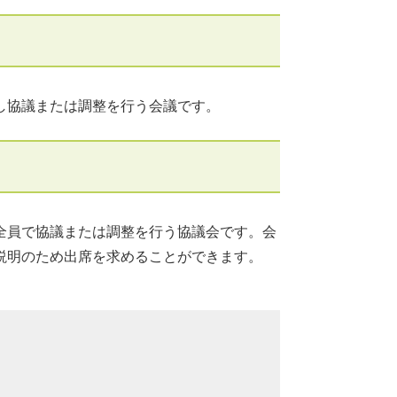
し協議または調整を行う会議です。
全員で協議または調整を行う協議会です。会
説明のため出席を求めることができます。