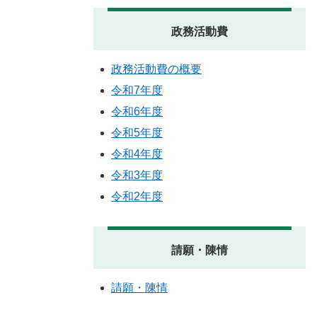
政務活動費
政務活動費の概要
令和7年度
令和6年度
令和5年度
令和4年度
令和3年度
令和2年度
請願・陳情
請願・陳情