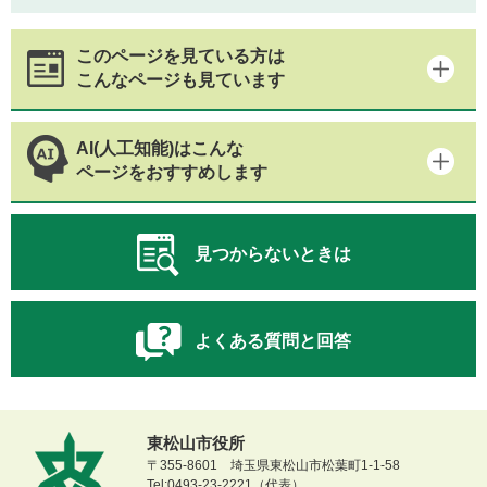
このページを見ている方は
こんなページも見ています
AI(人工知能)はこんな
ページをおすすめします
見つからないときは
よくある質問と回答
東松山市役所
〒355-8601 埼玉県東松山市松葉町1-1-58
Tel:0493-23-2221（代表）