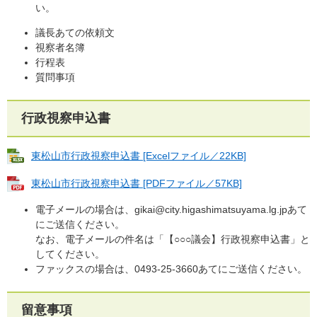
い。
議長あての依頼文
視察者名簿
行程表
質問事項
行政視察申込書
東松山市行政視察申込書 [Excelファイル／22KB]
東松山市行政視察申込書 [PDFファイル／57KB]
電子メールの場合は、gikai@city.higashimatsuyama.lg.jpあて
にご送信ください。
なお、電子メールの件名は「【○○○議会】行政視察申込書」と
してください。
ファックスの場合は、0493-25-3660あてにご送信ください。
留意事項