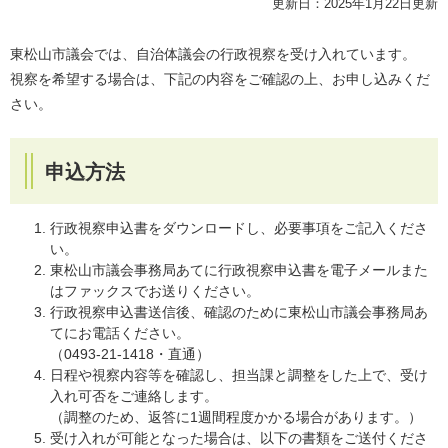
更新日：2025年1月22日更新
東松山市議会では、自治体議会の行政視察を受け入れています。
​視察を希望する場合は、下記の内容をご確認の上、お申し込みくだ
さい。
申込方法
行政視察申込書をダウンロードし、必要事項をご記入くださ
い。
東松山市議会事務局あてに行政視察申込書を電子メールまた
はファックスでお送りください。
行政視察申込書送信後、確認のために東松山市議会事務局あ
てにお電話ください。
（0493-21-1418・直通）
日程や視察内容等を確認し、担当課と調整をした上で、受け
入れ可否をご連絡します。
（調整のため、返答に1週間程度かかる場合があります。）
受け入れが可能となった場合は、以下の書類をご送付くださ