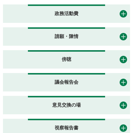
政務活動費
請願・陳情
傍聴
議会報告会
意見交換の場
視察報告書