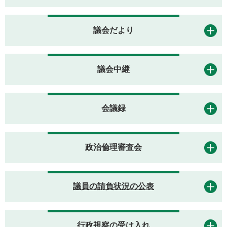
議会だより
議会中継
会議録
政治倫理審査会
議員の請負状況の公表
行政視察の受け入れ