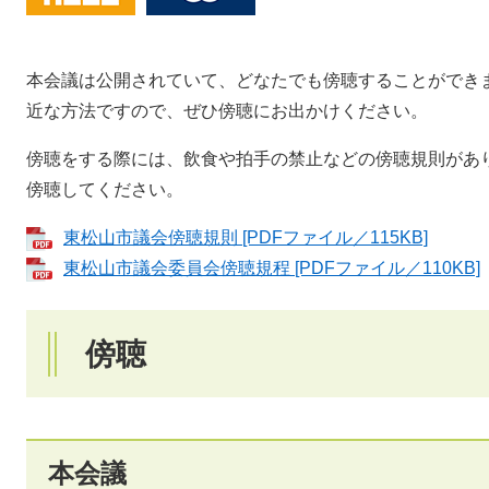
本会議は公開されていて、どなたでも傍聴することができ
近な方法ですので、ぜひ傍聴にお出かけください。
傍聴をする際には、飲食や拍手の禁止などの傍聴規則があ
傍聴してください。
東松山市議会傍聴規則 [PDFファイル／115KB]
東松山市議会委員会傍聴規程 [PDFファイル／110KB]
傍聴
本会議