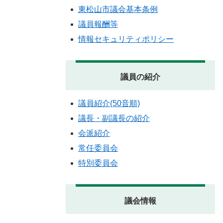
東松山市議会基本条例
議員報酬等
情報セキュリティポリシー
議員の紹介
議員紹介(50音順)
議長・副議長の紹介
会派紹介
常任委員会
特別委員会
議会情報