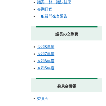
議案一覧・議決結果
会期日程
一般質問発言通告
議長の交際費
令和8年度
令和7年度
令和6年度
令和5年度
委員会情報
委員会