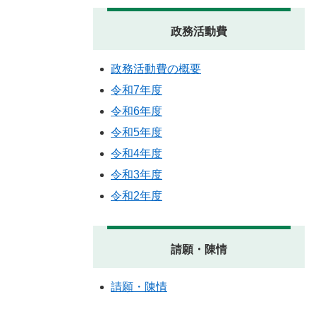
政務活動費
政務活動費の概要
令和7年度
令和6年度
令和5年度
令和4年度
令和3年度
令和2年度
請願・陳情
請願・陳情