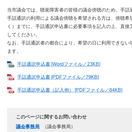
当市議会では、聴覚障害者の皆様の議会傍聴のため、手話
手話通訳の利用による議会傍聴を希望される方は、傍聴希
く）までに、手話通訳申込書に必要事項を記入の上、直接
してください。
なお、手話通訳者の都合により、希望の日に利用できない
ます。
手話通訳申込書 [Wordファイル／23KB]
手話通訳申込書 [PDFファイル／79KB]
手話通訳申込書（記入例） [PDFファイル／84KB]
このページに関するお問い合わせ
議会事務局
議会事務局