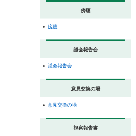
傍聴
傍聴
議会報告会
議会報告会
意見交換の場
意見交換の場
視察報告書