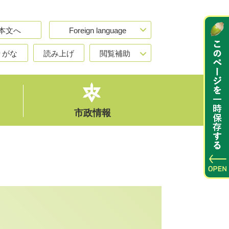
本文へ
Foreign language
りがな
読み上げ
閲覧補助
市政情報