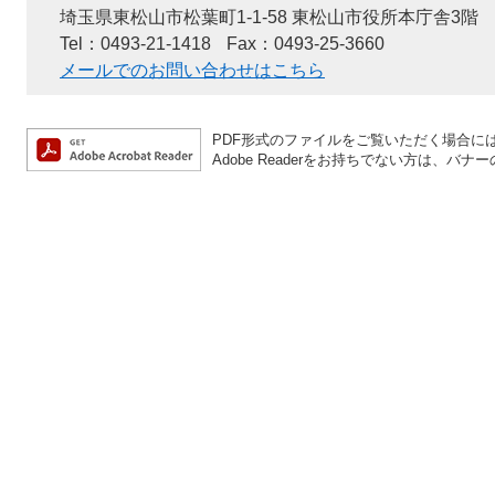
埼玉県東松山市松葉町1-1-58 東松山市役所本庁舎3階
Tel：0493-21-1418
Fax：0493-25-3660
メールでのお問い合わせはこちら
PDF形式のファイルをご覧いただく場合には、A
Adobe Readerをお持ちでない方は、