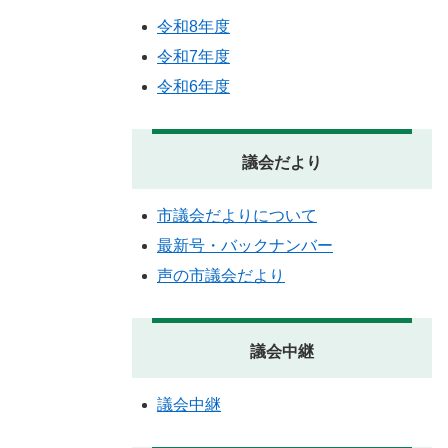
令和8年度
令和7年度
令和6年度
議会だより
市議会だよりについて
最新号・バックナンバー
声の市議会だより
議会中継
議会中継