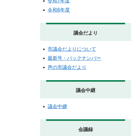
令和7年度
令和6年度
議会だより
市議会だよりについて
最新号・バックナンバー
声の市議会だより
議会中継
議会中継
会議録