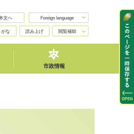
本文へ
Foreign language
りがな
読み上げ
閲覧補助
市政情報