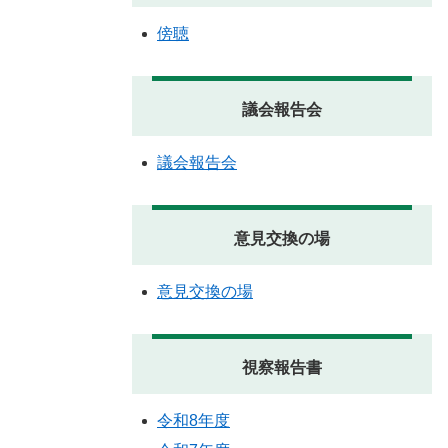
傍聴
議会報告会
議会報告会
意見交換の場
意見交換の場
視察報告書
令和8年度