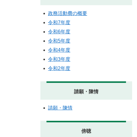
政務活動費の概要
令和7年度
令和6年度
令和5年度
令和4年度
令和3年度
令和2年度
請願・陳情
請願・陳情
傍聴