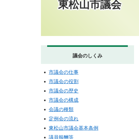
東松山市議会
議会のしくみ
市議会の仕事
市議会の役割
市議会の歴史
市議会の構成
会議の種類
定例会の流れ
東松山市議会基本条例
議員報酬等