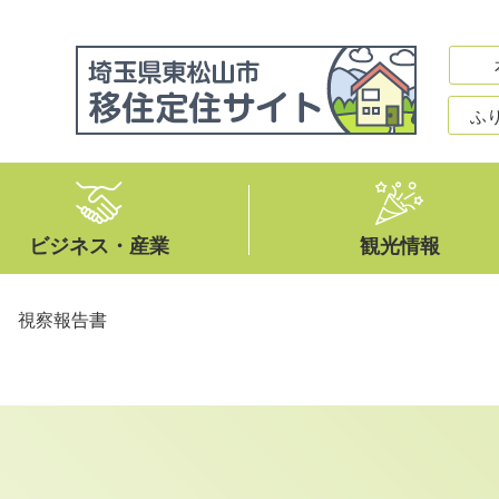
ふ
ビジネス・産業
観光情報
>
視察報告書