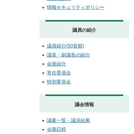
情報セキュリティポリシー
議員の紹介
議員紹介(50音順)
議長・副議長の紹介
会派紹介
常任委員会
特別委員会
議会情報
議案一覧・議決結果
会期日程