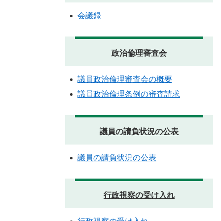
会議録
政治倫理審査会
議員政治倫理審査会の概要
議員政治倫理条例の審査請求
議員の請負状況の公表
議員の請負状況の公表
行政視察の受け入れ