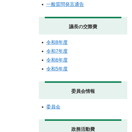
一般質問発言通告
議長の交際費
令和8年度
令和7年度
令和6年度
令和5年度
委員会情報
委員会
政務活動費