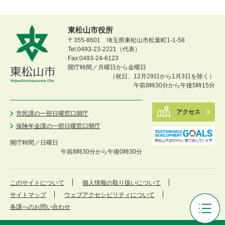
東松山市役所
〒355-8601 埼玉県東松山市松葉町1-1-58
Tel:0493-23-2221（代表）
Fax:0493-24-6123
開庁時間／月曜日から金曜日
（祝日、12月29日から1月3日を除く）
午前8時30分から午後5時15分
アクセス
市民課の一部日曜窓口開庁
保険年金課の一部日曜窓口開庁
開庁時間／
日曜日
午前8時30分から午後0時30分
このサイトについて
個人情報の取り扱いについて
サイトマップ
ウェブアクセシビリティについて
各課へのお問い合わせ
東
松