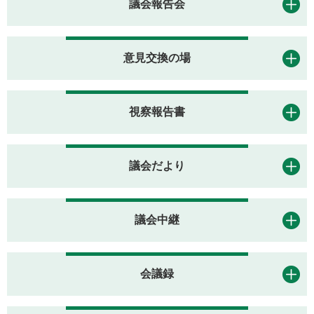
議会報告会
意見交換の場
視察報告書
議会だより
議会中継
会議録