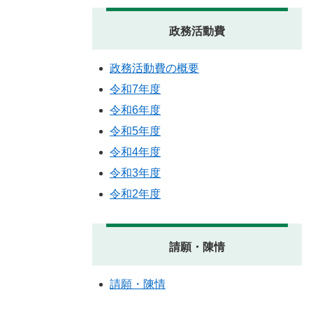
政務活動費
政務活動費の概要
令和7年度
令和6年度
令和5年度
令和4年度
令和3年度
令和2年度
請願・陳情
請願・陳情