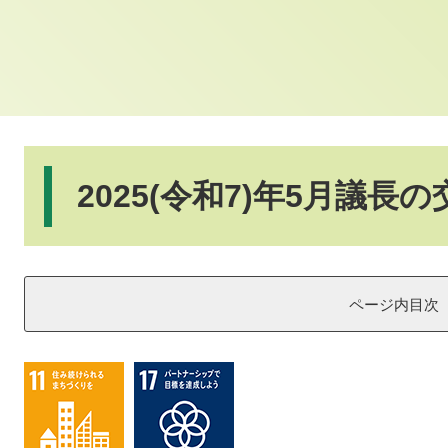
本
文
2025(令和7)年5月議長
ページ内目次