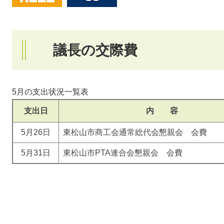
議長の交際費
5月の支出状況一覧表
支出日
内 容
5月26日
東松山市商工会通常総代会懇親会 会費
5月31日
東松山市PTA連合会懇親会 会費