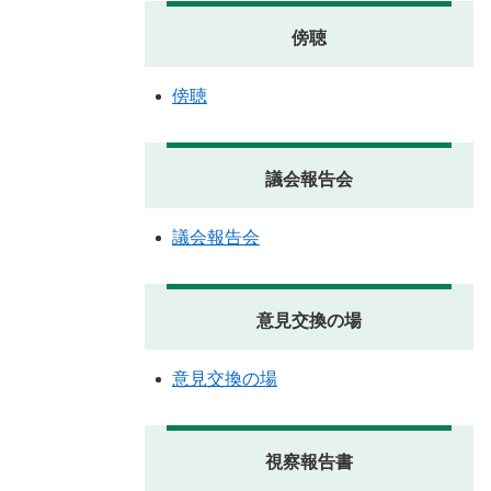
傍聴
傍聴
議会報告会
議会報告会
意見交換の場
意見交換の場
視察報告書