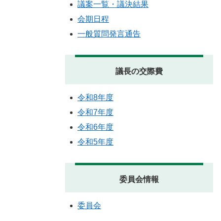
議案一覧・議決結果
会期日程
一般質問発言通告
議長の交際費
令和8年度
令和7年度
令和6年度
令和5年度
委員会情報
委員会