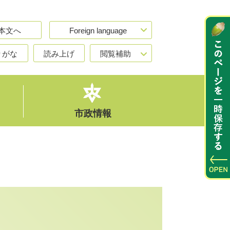
本文へ
Foreign language
りがな
読み上げ
閲覧補助
市政情報