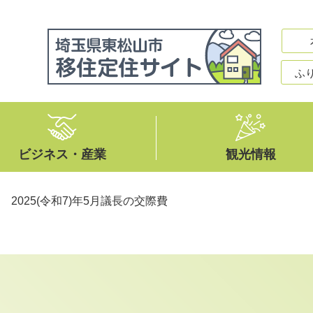
ふ
ビジネス・産業
観光情報
>
2025(令和7)年5月議長の交際費