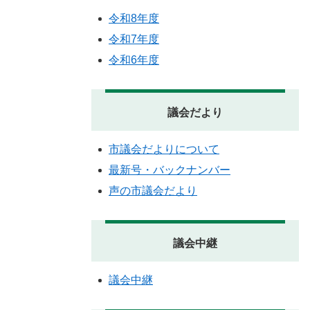
令和8年度
令和7年度
令和6年度
議会だより
市議会だよりについて
最新号・バックナンバー
声の市議会だより
議会中継
議会中継