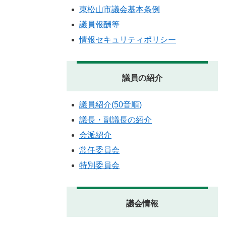
東松山市議会基本条例
議員報酬等
情報セキュリティポリシー
議員の紹介
議員紹介(50音順)
議長・副議長の紹介
会派紹介
常任委員会
特別委員会
議会情報