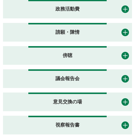
政務活動費
請願・陳情
傍聴
議会報告会
意見交換の場
視察報告書