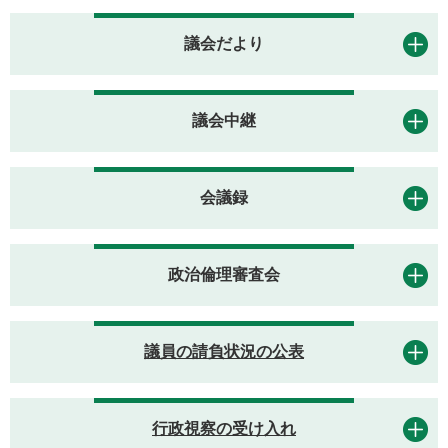
議会だより
議会中継
会議録
政治倫理審査会
議員の請負状況の公表
行政視察の受け入れ