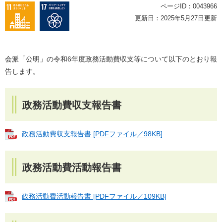
ページID：0043966
更新日：2025年5月27日更新
会派「公明」の令和6年度政務活動費収支等について以下のとおり報
告します。
政務活動費収支報告書
政務活動費収支報告書 [PDFファイル／98KB]
政務活動費活動報告書
政務活動費活動報告書 [PDFファイル／109KB]