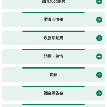
議長の交際費
委員会情報
政務活動費
請願・陳情
傍聴
議会報告会