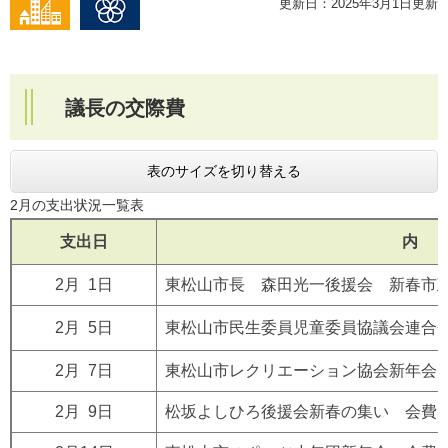
更新日：2025年3月1日更新
議長の交際費
表のサイズを切り替える
2月の支出状況一覧表
支出日
内 
2月 1日
東松山市長 森田光一後援会 新春市
2月 5日
東松山市民生委員児童委員協議会連合
2月 7日
東松山市レクリエーション協会新年会
2月 9日
松坂よしひろ後援会新春の集い 会費