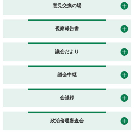
意見交換の場
視察報告書
議会だより
議会中継
会議録
政治倫理審査会