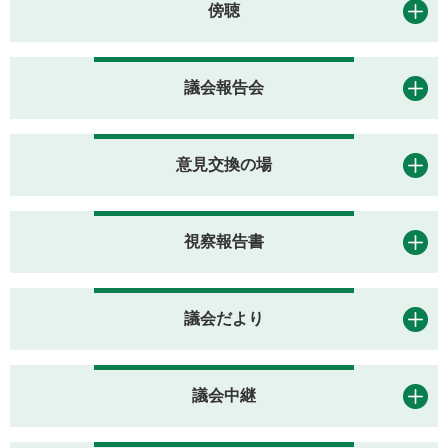
傍聴
議会報告会
意見交換の場
視察報告書
議会だより
議会中継