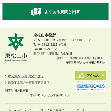
よくある質問と回答
東松山市役所
〒355-8601 埼玉県東松山市松葉町1-1-58
Tel:0493-23-2221（代表）
Fax:0493-24-6123
開庁時間／月曜日から金曜日
（祝日、12月29日から1月3日を除く）
午前8時30分から午後5時15分
アクセス
市民課の一部日曜窓口開庁
保険年金課の一部日曜窓口開庁
開庁時間／
日曜日
午前8時30分から午後0時30分
このサイトについて
個人情報の取り扱いについて