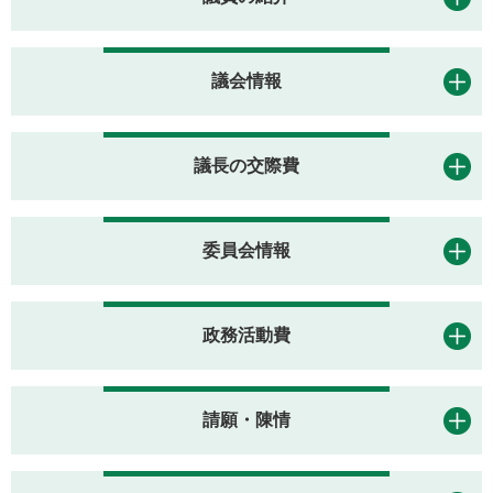
議会情報
議長の交際費
委員会情報
政務活動費
請願・陳情