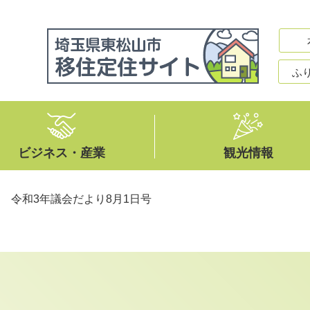
ふ
ビジネス・産業
観光情報
>
令和3年議会だより8月1日号