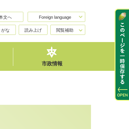
本文へ
Foreign language
りがな
読み上げ
閲覧補助
市政情報