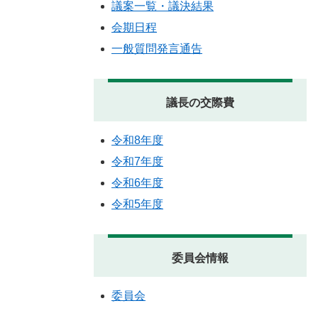
議案一覧・議決結果
会期日程
一般質問発言通告
議長の交際費
令和8年度
令和7年度
令和6年度
令和5年度
委員会情報
委員会