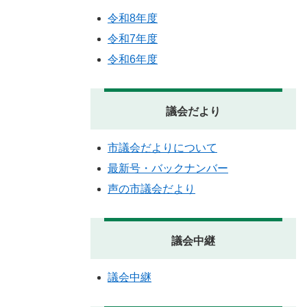
令和8年度
令和7年度
令和6年度
議会だより
市議会だよりについて
最新号・バックナンバー
声の市議会だより
議会中継
議会中継