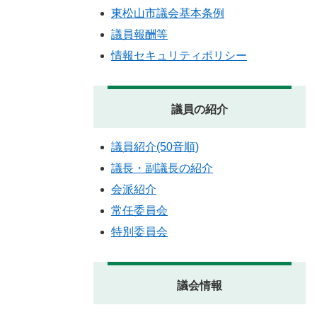
東松山市議会基本条例
議員報酬等
情報セキュリティポリシー
議員の紹介
議員紹介(50音順)
議長・副議長の紹介
会派紹介
常任委員会
特別委員会
議会情報