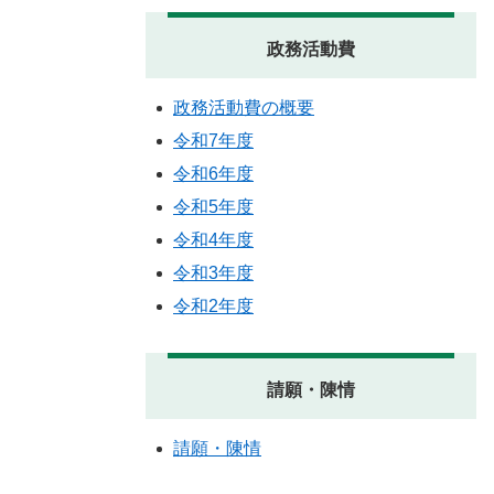
政務活動費
政務活動費の概要
令和7年度
令和6年度
令和5年度
令和4年度
令和3年度
令和2年度
請願・陳情
請願・陳情