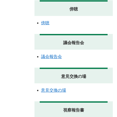
傍聴
傍聴
議会報告会
議会報告会
意見交換の場
意見交換の場
視察報告書