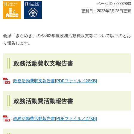
ページID：0002883
更新日：2023年2月28日更新
会派「きらめき」の令和2年度政務活動費収支等について以下のとお
り報告します。
政務活動費収支報告書
政務活動費収支報告書[PDFファイル／28KB]
政務活動費活動報告書
政務活動費活動報告書[PDFファイル／27KB]