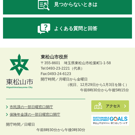
見つからないときは
よくある質問と回答
東松山市役所
〒355-8601 埼玉県東松山市松葉町1-1-58
Tel:0493-23-2221（代表）
Fax:0493-24-6123
開庁時間／月曜日から金曜日
（祝日、12月29日から1月3日を除く）
午前8時30分から午後5時15分
アクセス
市民課の一部日曜窓口開庁
保険年金課の一部日曜窓口開庁
開庁時間／
日曜日
午前8時30分から午後0時30分