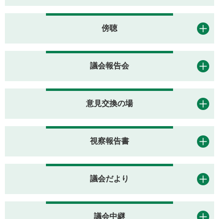
傍聴
議会報告会
意見交換の場
視察報告書
議会だより
議会中継