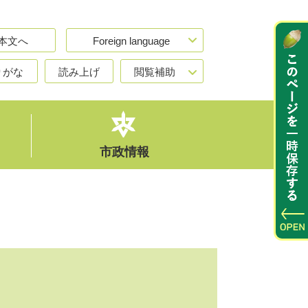
本文へ
Foreign language
りがな
読み上げ
閲覧補助
市政情報