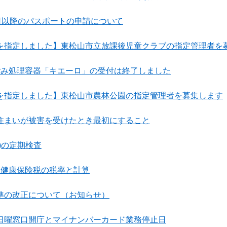
1日以降のパスポートの申請について
を指定しました】東松山市立放課後児童クラブの指定管理者を
ごみ処理容器「キエーロ」の受付は終了しました
を指定しました】東松山市農林公園の指定管理者を募集します
住まいが被害を受けたとき最初にすること
)の定期検査
民健康保険税の税率と計算
準の改正について（お知らせ）
日曜窓口開庁とマイナンバーカード業務停止日