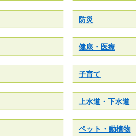
防災
健康・医療
子育て
上水道・下水道
ペット・動植物