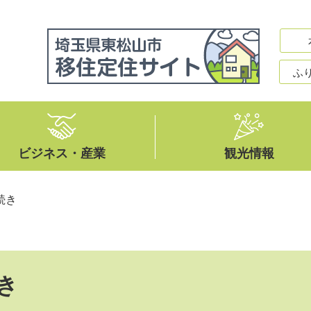
ふ
ビジネス・産業
観光情報
続き
き