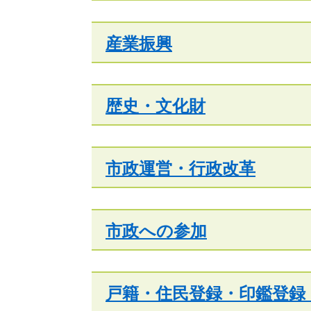
産業振興
歴史・文化財
市政運営・行政改革
市政への参加
戸籍・住民登録・印鑑登録