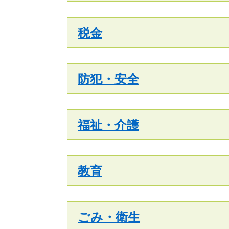
税金
防犯・安全
福祉・介護
教育
ごみ・衛生