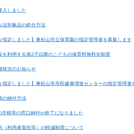
導入しました
ル法対象品の処分方法
を指定しました】東松山市立保育園の指定管理者を募集します
設を利用する第2子以降のこどもの保育料無料化制度
雑状況のお知らせ
を指定しました】東松山市市民健康増進センターの指定管理者
税の納付方法
行の市税等の窓口納付が終了になりました
料（利用者負担等）の軽減制度について