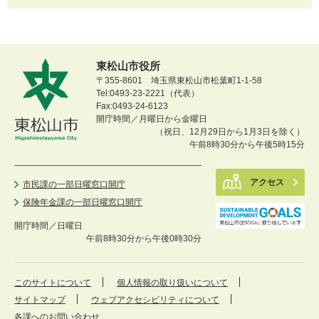
東松山市役所
〒355-8601 埼玉県東松山市松葉町1-1-58
Tel:0493-23-2221（代表）
Fax:0493-24-6123
開庁時間／月曜日から金曜日
（祝日、12月29日から1月3日を除く）
午前8時30分から午後5時15分
アクセス
市民課の一部日曜窓口開庁
保険年金課の一部日曜窓口開庁
開庁時間／
日曜日
午前8時30分から午後0時30分
このサイトについて
個人情報の取り扱いについて
サイトマップ
ウェブアクセシビリティについて
各課へのお問い合わせ