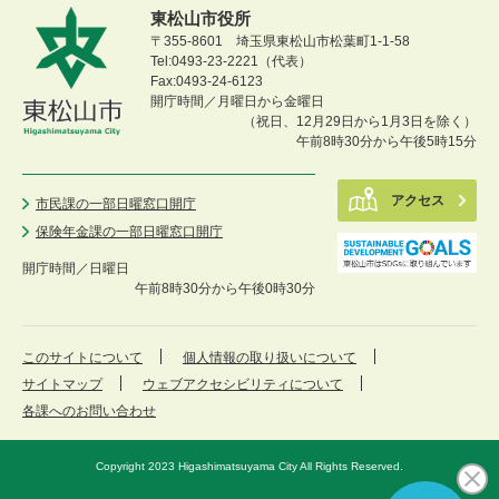
東松山市役所
〒355-8601 埼玉県東松山市松葉町1-1-58
Tel:0493-23-2221（代表）
Fax:0493-24-6123
開庁時間／月曜日から金曜日
（祝日、12月29日から1月3日を除く）
午前8時30分から午後5時15分
アクセス
市民課の一部日曜窓口開庁
保険年金課の一部日曜窓口開庁
開庁時間／
日曜日
午前8時30分から午後0時30分
このサイトについて
個人情報の取り扱いについて
サイトマップ
ウェブアクセシビリティについて
各課へのお問い合わせ
Copyright 2023 Higashimatsuyama City All Rights Reserved.