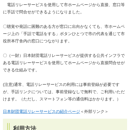
電話リレーサービスを使用して市ホームページから直接、窓口等
に手話で問合せができるようになりました。
〇聴覚や発話に困難のある方が窓口に出向かなくても、市ホームペ
ージ上の「手話で電話をする」ボタンひとつで市の代表を通じて市
役所本庁舎内の窓口につながります。
〇（一財）日本財団電話リレーサービスが提供する公共インフラで
ある電話リレーサービスを使用してホームページから直接問合せが
できる仕組みです。
(注意)通常、電話リレーサービスの利用には事前登録が必要です
が、手話リンクについては、事前登録なしで無料で、ご利用いただ
けます。（ただし、スマートフォン等の通信料はかかります。）
日本財団電話リレーサービスの紹介ページ
＜外部リンク＞
利用方法