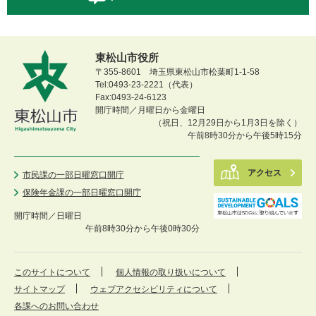
東松山市役所
〒355-8601 埼玉県東松山市松葉町1-1-58
Tel:0493-23-2221（代表）
Fax:0493-24-6123
開庁時間／月曜日から金曜日
（祝日、12月29日から1月3日を除く）
午前8時30分から午後5時15分
アクセス
市民課の一部日曜窓口開庁
保険年金課の一部日曜窓口開庁
開庁時間／
日曜日
午前8時30分から午後0時30分
このサイトについて
個人情報の取り扱いについて
サイトマップ
ウェブアクセシビリティについて
各課へのお問い合わせ