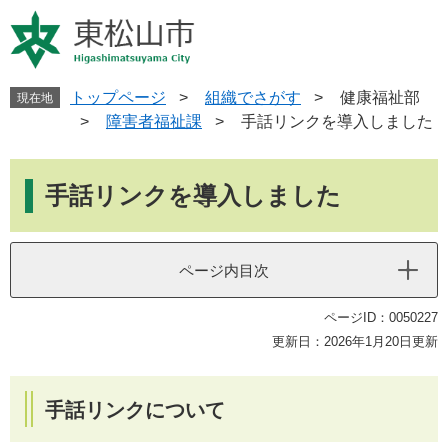
ペ
メ
ー
ニ
ジ
ュ
の
ー
先
を
トップページ
>
組織でさがす
>
健康福祉部
現在地
頭
飛
>
障害者福祉課
>
手話リンクを導入しました
で
ば
す
し
本
。
て
文
手話リンクを導入しました
本
文
へ
ページ内目次
ページID：0050227
更新日：2026年1月20日更新
手話リンクについて