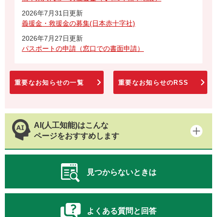
2026年7月31日更新
義援金・救援金の募集(日本赤十字社)
2026年7月27日更新
パスポートの申請（窓口での書面申請）
重要なお知らせの一覧
重要なお知らせのRSS
AI(人工知能)はこんな
ページをおすすめします
見つからないときは
よくある質問と回答