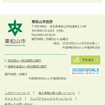
東松山市役所
〒355-8601 埼玉県東松山市松葉町1-1-58
Tel:0493-23-2221（代表）
Fax:0493-24-6123
開庁時間／月曜日から金曜日
（祝日、12月29日から1月3日を除く）
午前8時30分から午後5時15分
アクセス
市民課の一部日曜窓口開庁
保険年金課の一部日曜窓口開庁
開庁時間／
日曜日
午前8時30分から午後0時30分
このサイトについて
個人情報の取り扱いについて
サイトマップ
ウェブアクセシビリティについて
各課へのお問い合わせ