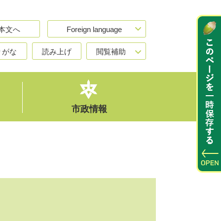
本文へ
Foreign language
りがな
読み上げ
閲覧補助
市政情報