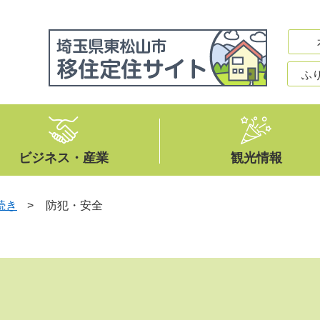
ふ
ビジネス・産業
観光情報
続き
>
防犯・安全