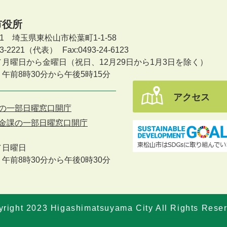
市役所
601 埼玉県東松山市松葉町1-1-58
-23-2221（代表）
Fax:0493-24-6123
／月曜日から金曜日
（祝日、12月29日から1月3日を除く）
午前8時30分から午後5時15分
アクセス
の一部日曜窓口開庁
金課の一部日曜窓口開庁
／
日曜日
午前8時30分から午後0時30分
right 2023 Higashimatsuyama City All Rights Rese