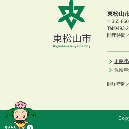
東松山
〒355-8
Tel:0493
開庁時間
市民課
保険年
開庁時間
Copy