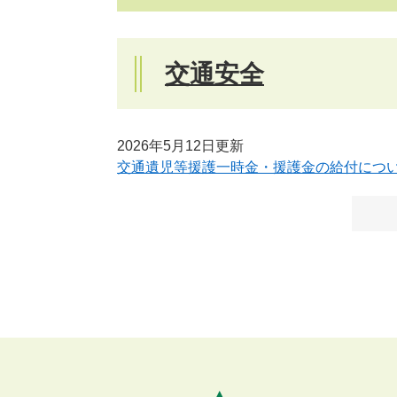
交通安全
2026年5月12日更新
交通遺児等援護一時金・援護金の給付につ