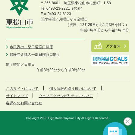
〒355-8601 埼玉県東松山市松葉町1-1-58
Tel:0493-23-2221（代表）
Fax:0493-24-6123
開庁時間／月曜日から金曜日
（祝日、12月29日から1月3日を除く）
午前8時30分から午後5時15分
アクセス
市民課の一部日曜窓口開庁
保険年金課の一部日曜窓口開庁
開庁時間／
日曜日
午前8時30分から午後0時30分
このサイトについて
個人情報の取り扱いについて
サイトマップ
ウェブアクセシビリティについて
各課へのお問い合わせ
Copyright 2023 Higashimatsuyama City All Rights Reserved.