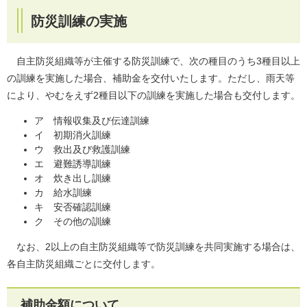
防災訓練の実施
自主防災組織等が主催する防災訓練で、次の種目のうち3種目以上
の訓練を実施した場合、補助金を交付いたします。ただし、雨天等
により、やむをえず2種目以下の訓練を実施した場合も交付します。
ア 情報収集及び伝達訓練
イ 初期消火訓練
ウ 救出及び救護訓練
エ 避難誘導訓練
オ 炊き出し訓練
カ 給水訓練
キ 安否確認訓練
ク その他の訓練
なお、2以上の自主防災組織等で防災訓練を共同実施する場合は、
各自主防災組織ごとに交付します。
補助金額について