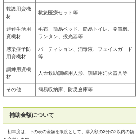
救護用資機
救急医療セット等
材
避難生活用
毛布、簡易ベッド、簡易トイレ、発電機、
資機材
ランタン、投光器等
感染症予防
パーティション、消毒液、フェイスガード
用資機材
等
訓練用資機
人命救助訓練用人形、訓練用消火器具等
材
その他
簡易収納庫、防災倉庫等
補助金額について
初年度は、下の表の金額を限度として、購入額の3分の2以内の額