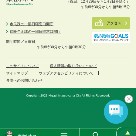
（祝日、12月29日から1月3日を除く）
午前8時30分から午後5時15分
アクセス
市民課の一部日曜窓口開庁
保険年金課の一部日曜窓口開庁
開庁時間／
日曜日
午前8時30分から午後0時30分
このサイトについて
個人情報の取り扱いについて
サイトマップ
ウェブアクセシビリティについて
各課へのお問い合わせ
Copyright 2023 Higashimatsuyama City All Rights Reserved.
東
メ
検