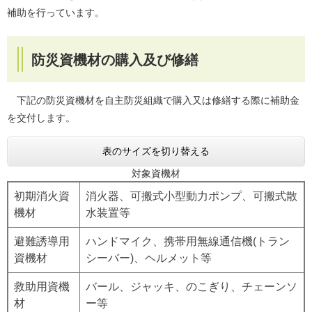
補助を行っています。
防災資機材の購入及び修繕
下記の防災資機材を自主防災組織で購入又は修繕する際に補助金
を交付します。
表のサイズを切り替える
対象資機材
初期消火資
消火器、可搬式小型動力ポンプ、可搬式散
機材
水装置等
避難誘導用
ハンドマイク、携帯用無線通信機(トラン
資機材
シーバー)、ヘルメット等
救助用資機
バール、ジャッキ、のこぎり、チェーンソ
材
ー等