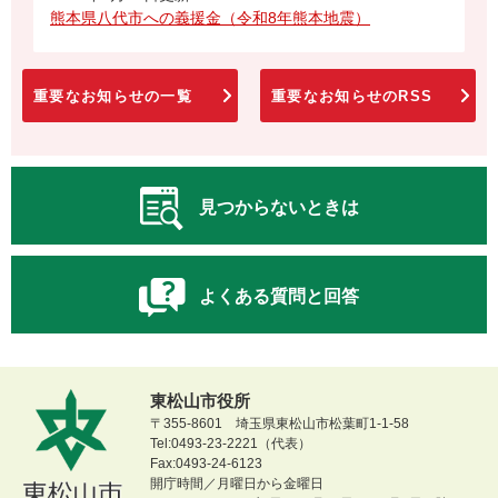
熊本県八代市への義援金（令和8年熊本地震）
重要なお知らせの一覧
重要なお知らせのRSS
見つからないときは
よくある質問と回答
東松山市役所
〒355-8601 埼玉県東松山市松葉町1-1-58
Tel:0493-23-2221（代表）
Fax:0493-24-6123
開庁時間／月曜日から金曜日