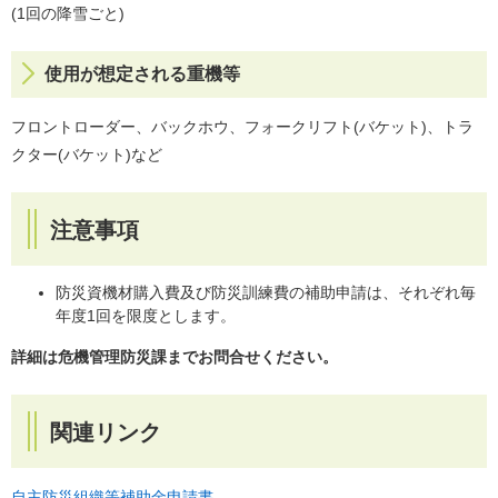
(1回の降雪ごと)
使用が想定される重機等
フロントローダー、バックホウ、フォークリフト(バケット)、トラ
クター(バケット)など
注意事項
防災資機材購入費及び防災訓練費の補助申請は、それぞれ毎
年度1回を限度とします。
詳細は危機管理防災課までお問合せください。
関連リンク
自主防災組織等補助金申請書