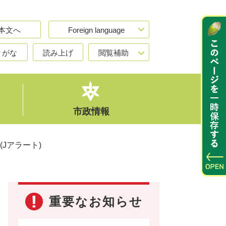
本文へ
Foreign language
りがな
読み上げ
閲覧補助
市政情報
Jアラート)
重要なお知らせ