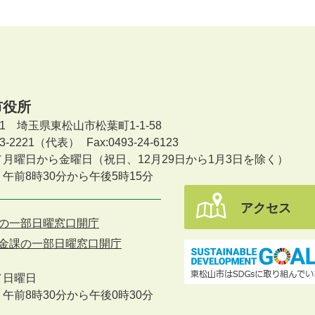
市役所
601 埼玉県東松山市松葉町1-1-58
-23-2221（代表）
Fax:0493-24-6123
／月曜日から金曜日
（祝日、12月29日から1月3日を除く）
午前8時30分から午後5時15分
アクセス
の一部日曜窓口開庁
金課の一部日曜窓口開庁
／
日曜日
午前8時30分から午後0時30分