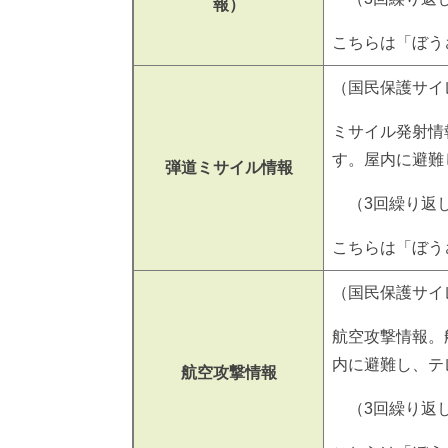
報）
こちらは「ぼう
（国民保護サイ
ミサイル発射情
す。屋内に避難
弾道ミサイル情報
（3回繰り返
こちらは「ぼう
（国民保護サイ
航空攻撃情報。
内に避難し、テ
航空攻撃情報
（3回繰り返