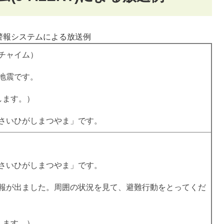
警報システムによる放送例
チャイム）
地震です。
します。）
さいひがしまつやま」です。
さいひがしまつやま」です。
報が出ました。周囲の状況を見て、避難行動をとってくだ
します。）