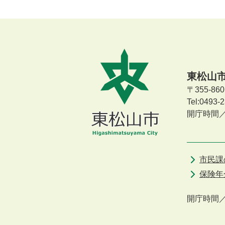
東松山
〒355-8
Tel:0493
開庁時間
市民課
保険年
開庁時間