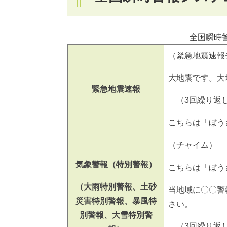
全国瞬時
（緊急地震速報
大地震です。大
緊急地震速報
（3回繰り返
こちらは「ぼう
（チャイム）
気象警報（特別警報）
こちらは「ぼう
（大雨特別警報、土砂
当地域に〇〇警
災害特別警報、暴風特
さい。
別警報、大雪特別警
（3回繰り返