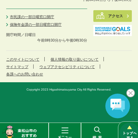
アクセス
市民課の一部日曜窓口開庁
保険年金課の一部日曜窓口開庁
開庁時間／
日曜日
午前8時30分から午後0時30分
このサイトについて
個人情報の取り扱いについて
サイトマップ
ウェブアクセシビリティについて
各課へのお問い合わせ
Copyright 2023 Higashimatsuyama City All Rights Reserved.
東
メ
検
松
ニ
索