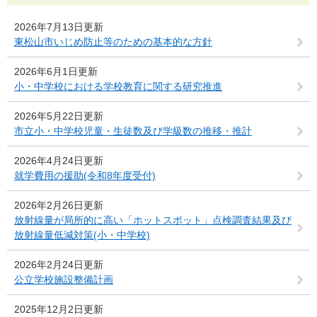
2026年7月13日更新
東松山市いじめ防止等のための基本的な方針
2026年6月1日更新
小・中学校における学校教育に関する研究推進
2026年5月22日更新
市立小・中学校児童・生徒数及び学級数の推移・推計
2026年4月24日更新
就学費用の援助(令和8年度受付)
2026年2月26日更新
放射線量が局所的に高い「ホットスポット」点検調査結果及び
放射線量低減対策(小・中学校)
2026年2月24日更新
公立学校施設整備計画
2025年12月2日更新