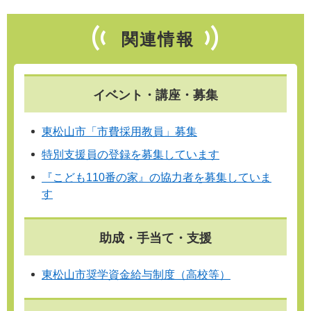
関連情報
イベント・講座・募集
東松山市「市費採用教員」募集
特別支援員の登録を募集しています
『こども110番の家』の協力者を募集していま
す
助成・手当て・支援
東松山市奨学資金給与制度（高校等）