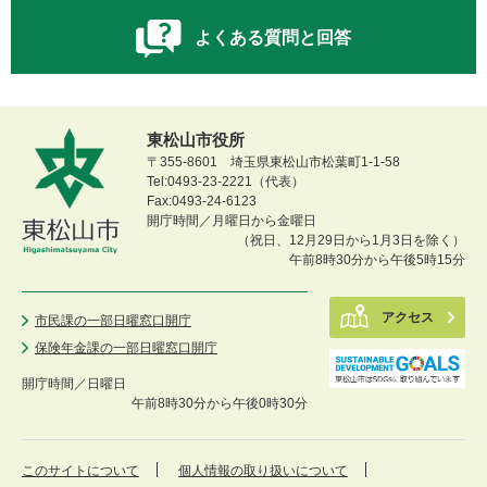
よくある質問と回答
東松山市役所
〒355-8601 埼玉県東松山市松葉町1-1-58
Tel:0493-23-2221（代表）
Fax:0493-24-6123
開庁時間／月曜日から金曜日
（祝日、12月29日から1月3日を除く）
午前8時30分から午後5時15分
アクセス
市民課の一部日曜窓口開庁
保険年金課の一部日曜窓口開庁
開庁時間／
日曜日
午前8時30分から午後0時30分
このサイトについて
個人情報の取り扱いについて