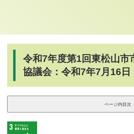
本
文
令和7年度第1回東松山市
協議会：令和7年7月16日
ページ内目次