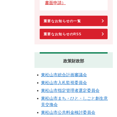
書面申請）
重要なお知らせの一覧
重要なお知らせのRSS
政策財政部
東松山市総合計画審議会
東松山市入札監視委員会
東松山市指定管理者選定委員会
東松山市まち・ひと・しごと創生意
見交換会
東松山市公共料金検討委員会