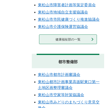
東松山市障害者計画等策定委員会
東松山市地域自立支援協議会
東松山市市民健康づくり推進協議会
東松山市介護保険運営協議会
健康福祉部の一覧
都市整備部
東松山市都市計画審議会
東松山都市計画事業高坂駅東口第一
土地区画整理審議会
東松山市空家等対策協議会
東松山市みどりのまちづくり意見交
換会