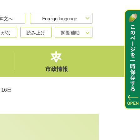
本文へ
Foreign language
りがな
読み上げ
閲覧補助
市政情報
16日