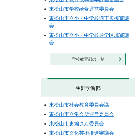
東松山市学校給食運営委員会
東松山市立小・中学校適正規模審議
会
東松山市立小・中学校通学区域審議
会
学校教育部の一覧
生涯学習部
東松山市社会教育委員会議
東松山市立集会所運営委員会
東松山市史編さん委員会
東松山市文化芸術推進審議会