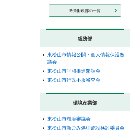
政策財政部の一覧
総務部
東松山市情報公開・個人情報保護審
議会
東松山市平和推進懇話会
東松山市行政不服審査会
環境産業部
東松山市環境審議会
東松山市新ごみ処理施設検討委員会