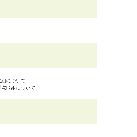
取組について
重点取組について