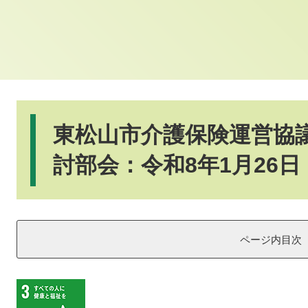
本
文
東松山市介護保険運営協
討部会：令和8年1月26日
ページ内目次