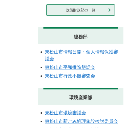
政策財政部の一覧
総務部
東松山市情報公開・個人情報保護審
議会
東松山市平和推進懇話会
東松山市行政不服審査会
環境産業部
東松山市環境審議会
東松山市新ごみ処理施設検討委員会