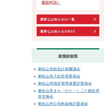
書面申請）
重要なお知らせの一覧
重要なお知らせのRSS
政策財政部
東松山市総合計画審議会
東松山市入札監視委員会
東松山市指定管理者選定委員会
東松山市まち・ひと・しごと創生意
見交換会
東松山市公共料金検討委員会