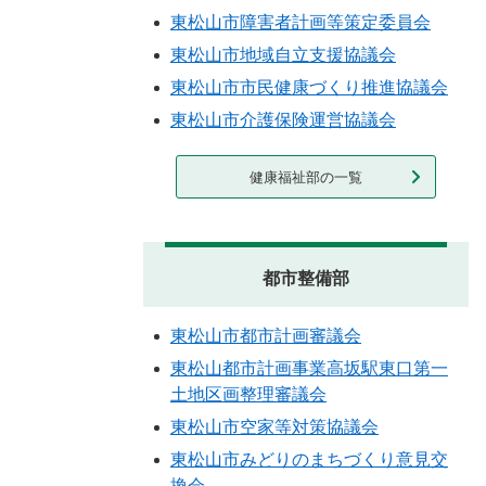
東松山市障害者計画等策定委員会
東松山市地域自立支援協議会
東松山市市民健康づくり推進協議会
東松山市介護保険運営協議会
健康福祉部の一覧
都市整備部
東松山市都市計画審議会
東松山都市計画事業高坂駅東口第一
土地区画整理審議会
東松山市空家等対策協議会
東松山市みどりのまちづくり意見交
換会