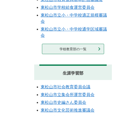
東松山市学校給食運営委員会
東松山市立小・中学校適正規模審議
会
東松山市立小・中学校通学区域審議
会
学校教育部の一覧
生涯学習部
東松山市社会教育委員会議
東松山市立集会所運営委員会
東松山市史編さん委員会
東松山市文化芸術推進審議会