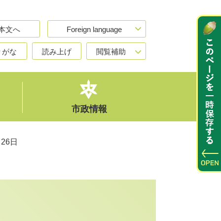
本文へ
Foreign language
りがな
読み上げ
閲覧補助
市政情報
26日