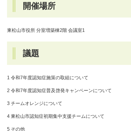
開催場所
東松山市役所 分室増築棟2階 会議室1
議題
1 令和7年度認知症施策の取組について
2 令和7年度認知症普及啓発キャンペーンについて
3 チームオレンジについて
4 東松山市認知症初期集中支援チームについて
5 その他