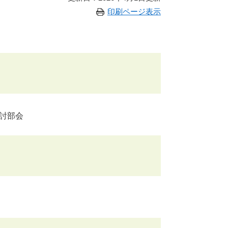
印刷ページ表示
検討部会