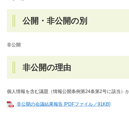
公開・非公開の別
非公開
​​非公開の理由
個人情報を含む議題（情報公開条例第24条第2号に該当）が
非公開の会議結果報告 [PDFファイル／91KB]