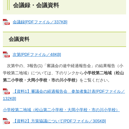
会議録・会議資料
会議録[PDFファイル／337KB]
会議資料
次第[PDFファイル／48KB]
次第中の、3報告(1)「審議会の途中経過報告会」の結果報告（小
学校第二地域）については、下のリンクから
小学校第二地域（松山
第二小学校・大岡小学校・市の川小学校）
をご覧ください。
【資料1】審議会の経過報告会 参加者集計表[PDFファイル／
132KB]
小学校第二地域（松山第二小学校・大岡小学校・市の川小学校）
【資料2】方策協議について[PDFファイル／305KB]