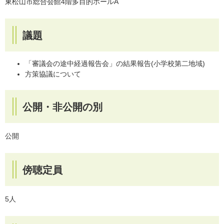
東松山市総合会館4階多目的ホールA
議題
「審議会の途中経過報告会」の結果報告(小学校第二地域)
方策協議について
公開・非公開の別
公開
傍聴定員
5人