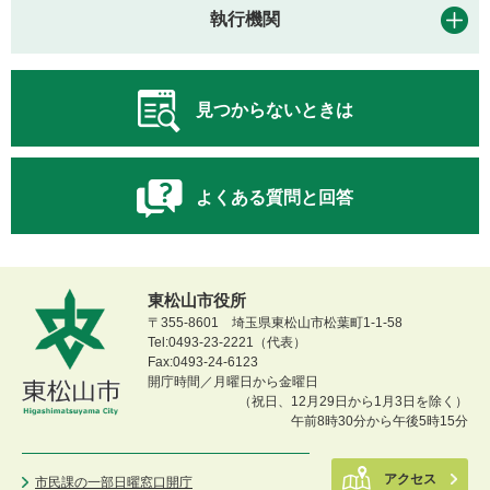
執行機関
見つからないときは
よくある質問と回答
東松山市役所
〒355-8601 埼玉県東松山市松葉町1-1-58
Tel:0493-23-2221（代表）
Fax:0493-24-6123
開庁時間／月曜日から金曜日
（祝日、12月29日から1月3日を除く）
午前8時30分から午後5時15分
アクセス
市民課の一部日曜窓口開庁