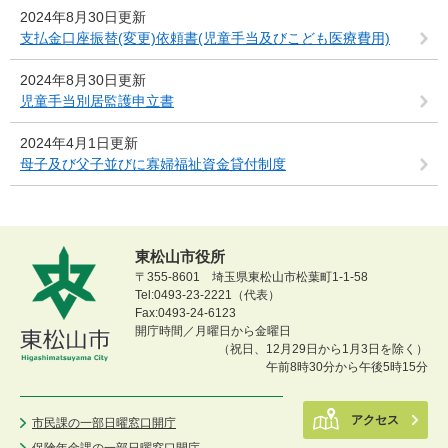
2024年8月30日更新
支払金口座振替(変更)依頼書(児童手当及びこども医療費用)
2024年8月30日更新
児童手当別居監護申立書
2024年4月1日更新
母子及び父子並びに寡婦福祉資金貸付制度
東松山市役所
〒355-8601 埼玉県東松山市松葉町1-1-58
Tel:0493-23-2221（代表）
Fax:0493-24-6123
開庁時間／月曜日から金曜日
（祝日、12月29日から1月3日を除く）
午前8時30分から午後5時15分
アクセス
市民課の一部日曜窓口開庁
保険年金課の一部日曜窓口開庁