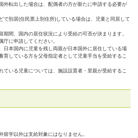
国外転出した場合は、配偶者の方が新たに申請する必要が
どで別居(住民票上別住所)している場合は、児童と同居して
留期間、国内の居住状況により受給の可否が決まります。
属庁に申請してください。
、日本国内に児童を残し両親が日本国外に居住している場
養育している方を父母指定者として児童手当を受給するこ
れている児童については、施設設置者・里親が受給するこ
外留学以外は支給対象にはなりません。