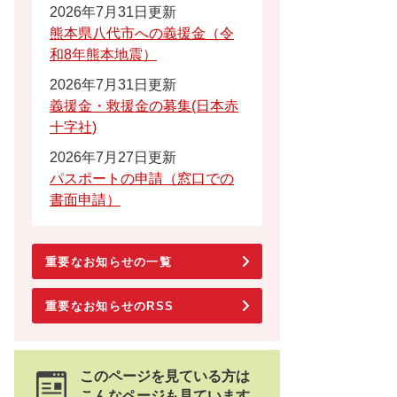
2026年7月31日更新
熊本県八代市への義援金（令
和8年熊本地震）
2026年7月31日更新
義援金・救援金の募集(日本赤
十字社)
2026年7月27日更新
パスポートの申請（窓口での
書面申請）
重要なお知らせの一覧
重要なお知らせのRSS
このページを見ている方は
こんなページも見ています