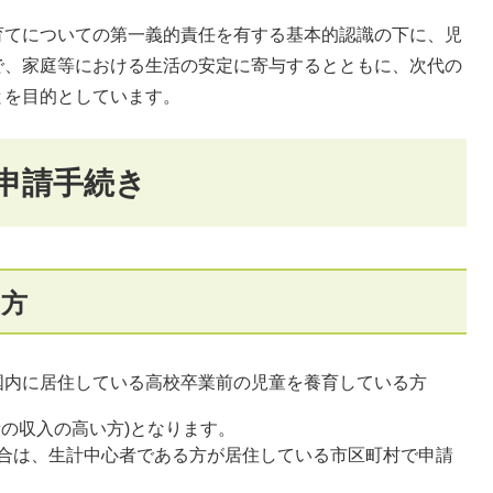
育てについての第一義的責任を有する基本的認識の下に、児
で、家庭等における生活の安定に寄与するとともに、次代の
とを目的としています。
申請手続き
る方
国内に居住している高校卒業前の児童を養育している方
の収入の高い方)となります。
合は、生計中心者である方が居住している市区町村で申請