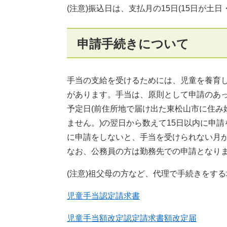
(注意)振込日は、支払月の15日(15日が
申請手続きについて
手当の支給を受けるためには、児童を養育し
があります。手当は、原則として申請のあ
予定日(前住所地で届け出た東松山市に住み
ません。)の翌日から数えて15日以内に申請
に申請をしないと、手当を受けられない月が
なお、公務員の方は勤務先での申請となり
(注意)祖父母の方など、代理で手続きをす
児童手当認定請求書
児童手当額改定認定請求書額改定届