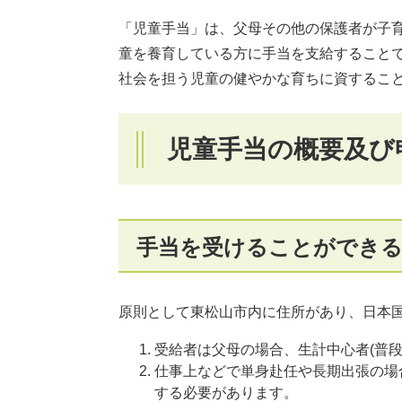
「児童手当」は、父母その他の保護者が子
童を養育している方に手当を支給すること
社会を担う児童の健やかな育ちに資するこ
児童手当の概要及び
手当を受けることができ
原則として東松山市内に住所があり、日本
受給者は父母の場合、生計中心者(普段
仕事上などで単身赴任や長期出張の場
する必要があります。