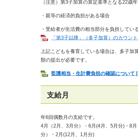
（注意）第3子加算の算定基準となる22歳
・親等の経済的負担がある場合
・受給者が生活費の相当部分を負担してい
「第3子以降」（多子加算）のカウン
上記こどもを養育している場合は、多子加
類の提出が必要です。
監護相当・生計費負担の確認について [Ex
支給月
年6回偶数月の支給です。
4月（2月、3月分）・6月(4月、5月分)・8月
分）・2月(12月、1月分)