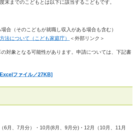
年度末までのこどもとは以下に該当するこどもです。
る場合（そのこどもが就職し収入がある場合も含む）
ト方法について（こども家庭庁）
＜外部リンク＞
算の対象となる可能性があります。申請については、下記書
celファイル／27KB]
（6月、7月分）・10月(8月、9月分)・12月（10月、11月