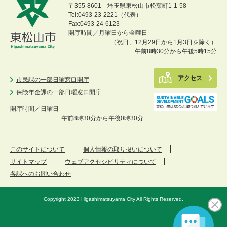
〒355-8601 埼玉県東松山市松葉町1-1-58
Tel:0493-23-2221（代表）
Fax:0493-24-6123
開庁時間／月曜日から金曜日
（祝日、12月29日から1月3日を除く）
午前8時30分から午後5時15分
アクセス
市民課の一部日曜窓口開庁
保険年金課の一部日曜窓口開庁
開庁時間／
日曜日
午前8時30分から午後0時30分
このサイトについて
個人情報の取り扱いについて
サイトマップ
ウェブアクセシビリティについて
各課へのお問い合わせ
Copyright 2023 Higashimatsuyama City All Rights Reserved.