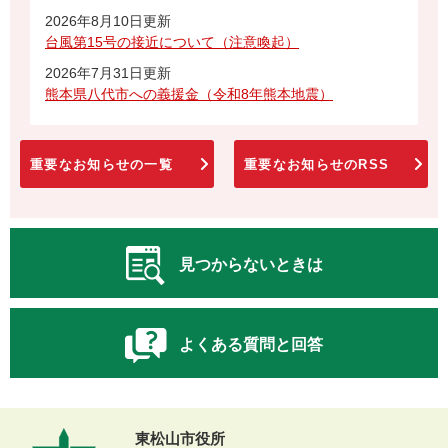
2026年8月10日更新
台風第15号の接近について（注意喚起）
2026年7月31日更新
熊本県八代市への義援金（令和8年熊本地震）
重要なお知らせの一覧
重要なお知らせのRSS
見つからないときは
よくある質問と回答
東松山市役所