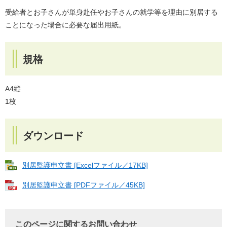
受給者とお子さんが単身赴任やお子さんの就学等を理由に別居する
ことになった場合に必要な届出用紙。
規格
A4縦
1枚
ダウンロード
別居監護申立書 [Excelファイル／17KB]
別居監護申立書 [PDFファイル／45KB]
このページに関するお問い合わせ