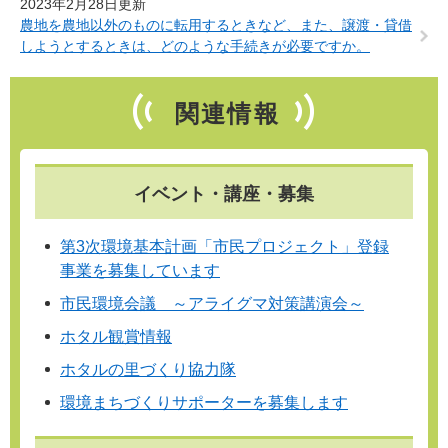
2023年2月28日更新
農地を農地以外のものに転用するときなど、また、譲渡・貸借
しようとするときは、どのような手続きが必要ですか。
関連情報
イベント・講座・募集
第3次環境基本計画「市民プロジェクト」登録
事業を募集しています
市民環境会議 ～アライグマ対策講演会～
ホタル観賞情報
ホタルの里づくり協力隊
環境まちづくりサポーターを募集します