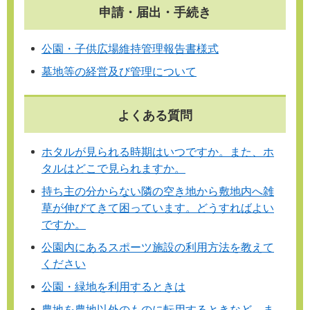
申請・届出・手続き
公園・子供広場維持管理報告書様式
墓地等の経営及び管理について
よくある質問
ホタルが見られる時期はいつですか。また、ホ
タルはどこで見られますか。
持ち主の分からない隣の空き地から敷地内へ雑
草が伸びてきて困っています。どうすればよい
ですか。
公園内にあるスポーツ施設の利用方法を教えて
ください
公園・緑地を利用するときは
農地を農地以外のものに転用するときなど、ま