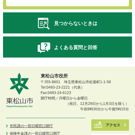
見つからないときは
よくある質問と回答
東松山市役所
〒355-8601 埼玉県東松山市松葉町1-1-58
Tel:0493-23-2221（代表）
Fax:0493-24-6123
開庁時間／月曜日から金曜日
（祝日、12月29日から1月3日を除く）
午前8時30分から午後5時15分
アクセス
市民課の一部日曜窓口開庁
保険年金課の一部日曜窓口開庁