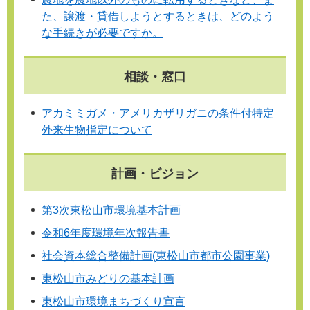
た、譲渡・貸借しようとするときは、どのよう
な手続きが必要ですか。
相談・窓口
アカミミガメ・アメリカザリガニの条件付特定
外来生物指定について
計画・ビジョン
第3次東松山市環境基本計画
令和6年度環境年次報告書
社会資本総合整備計画(東松山市都市公園事業)
東松山市みどりの基本計画
東松山市環境まちづくり宣言