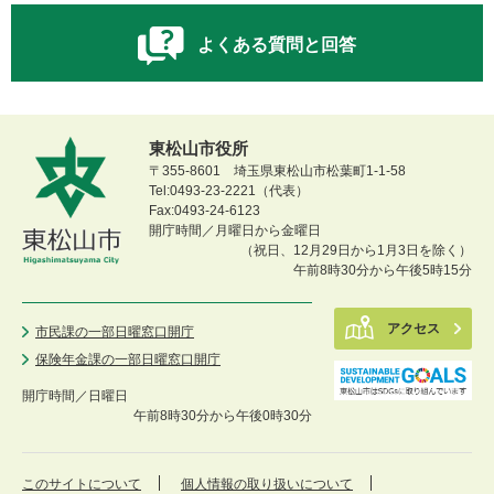
よくある質問と回答
東松山市役所
〒355-8601 埼玉県東松山市松葉町1-1-58
Tel:0493-23-2221（代表）
Fax:0493-24-6123
開庁時間／月曜日から金曜日
（祝日、12月29日から1月3日を除く）
午前8時30分から午後5時15分
アクセス
市民課の一部日曜窓口開庁
保険年金課の一部日曜窓口開庁
開庁時間／
日曜日
午前8時30分から午後0時30分
このサイトについて
個人情報の取り扱いについて