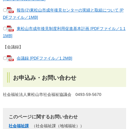
〇
報告(2)東松山市成年後見センターの実績と取組について [P
DFファイル／1MB]
〇
東松山市成年後見制度利用促進基本計画 [PDFファイル／1.1
1MB]
【会議録】
〇
会議録 [PDFファイル／1.2MB]
お申込み・お問い合わせ
社会福祉法人東松山市社会福祉協議会 0493-59-5670
このページに関するお問い合わせ
社会福祉課
社会福祉課（地域福祉）