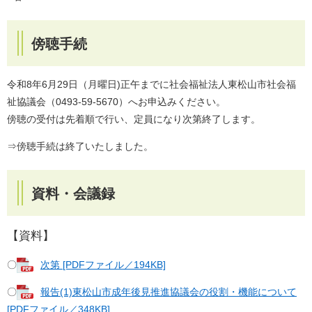
傍聴手続
令和8年6月29日（月曜日)正午までに社会福祉法人東松山市社会福
祉協議会（0493-59-5670）へお申込みください。
傍聴の受付は先着順で行い、定員になり次第終了します。
⇒傍聴手続は終了いたしました。
資料・会議録
【資料】
〇
次第 [PDFファイル／194KB]
〇
報告(1)東松山市成年後見推進協議会の役割・機能について
[PDFファイル／348KB]