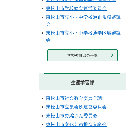
東松山市学校給食運営委員会
東松山市立小・中学校適正規模審議
会
東松山市立小・中学校通学区域審議
会
学校教育部の一覧
生涯学習部
東松山市社会教育委員会議
東松山市立集会所運営委員会
東松山市史編さん委員会
東松山市文化芸術推進審議会