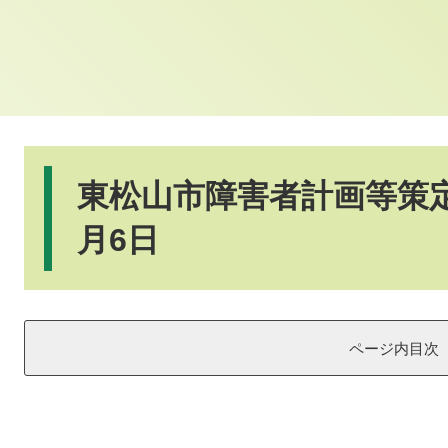
本
文
東松山市障害者計画等策定
月6日
ページ内目次