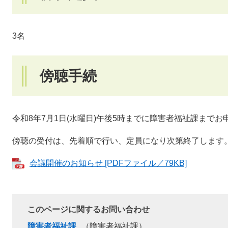
3名
傍聴手続
令和8年7月1日(水曜日)午後5時までに障害者福祉課まで
傍聴の受付は、先着順で行い、定員になり次第終了します
会議開催のお知らせ [PDFファイル／79KB]
このページに関するお問い合わせ
障害者福祉課
障害者福祉課