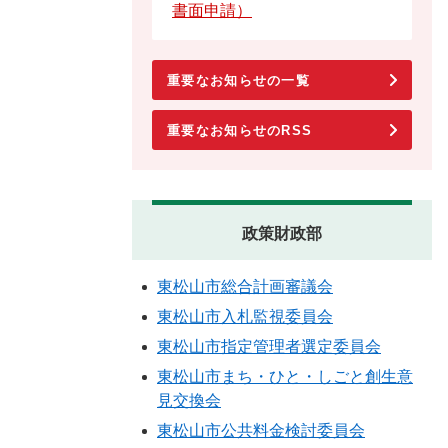
書面申請）
重要なお知らせの一覧
重要なお知らせのRSS
政策財政部
東松山市総合計画審議会
東松山市入札監視委員会
東松山市指定管理者選定委員会
東松山市まち・ひと・しごと創生意
見交換会
東松山市公共料金検討委員会