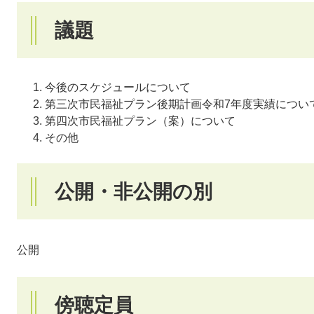
議題
今後のスケジュールについて
第三次市民福祉プラン後期計画令和7年度実績につい
第四次市民福祉プラン（案）について
その他
公開・非公開の別
公開
傍聴定員