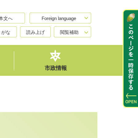
本文へ
Foreign language
りがな
読み上げ
閲覧補助
市政情報