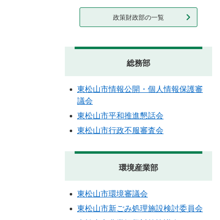
政策財政部の一覧
総務部
東松山市情報公開・個人情報保護審
議会
東松山市平和推進懇話会
東松山市行政不服審査会
環境産業部
東松山市環境審議会
東松山市新ごみ処理施設検討委員会