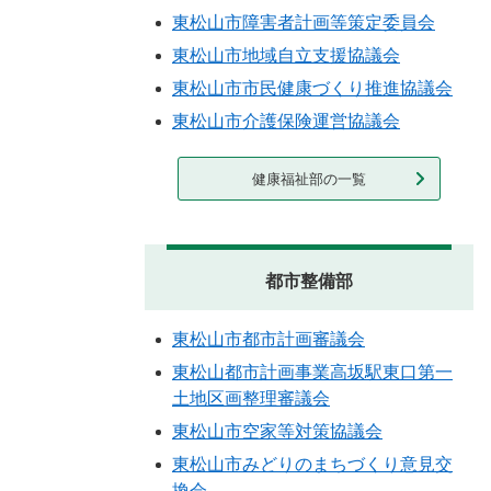
東松山市障害者計画等策定委員会
東松山市地域自立支援協議会
東松山市市民健康づくり推進協議会
東松山市介護保険運営協議会
健康福祉部の一覧
都市整備部
東松山市都市計画審議会
東松山都市計画事業高坂駅東口第一
土地区画整理審議会
東松山市空家等対策協議会
東松山市みどりのまちづくり意見交
換会