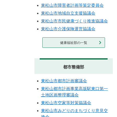
東松山市障害者計画等策定委員会
東松山市地域自立支援協議会
東松山市市民健康づくり推進協議会
東松山市介護保険運営協議会
健康福祉部の一覧
都市整備部
東松山市都市計画審議会
東松山都市計画事業高坂駅東口第一
土地区画整理審議会
東松山市空家等対策協議会
東松山市みどりのまちづくり意見交
換会