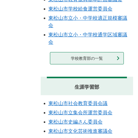
東松山市学校給食運営委員会
東松山市立小・中学校適正規模審議
会
東松山市立小・中学校通学区域審議
会
学校教育部の一覧
生涯学習部
東松山市社会教育委員会議
東松山市立集会所運営委員会
東松山市史編さん委員会
東松山市文化芸術推進審議会