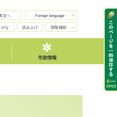
本文へ
Foreign language
りがな
読み上げ
閲覧補助
市政情報