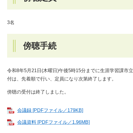
3名
傍聴手続
令和8年5月21日(木曜日)午後5時15分までに生涯学習課
付は、先着順で行い、定員になり次第終了します。
傍聴の受付は終了しました。
会議録 [PDFファイル／179KB]
会議資料 [PDFファイル／1.96MB]