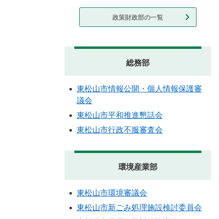
政策財政部の一覧
総務部
東松山市情報公開・個人情報保護審
議会
東松山市平和推進懇話会
東松山市行政不服審査会
環境産業部
東松山市環境審議会
東松山市新ごみ処理施設検討委員会