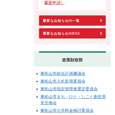
書面申請）
重要なお知らせの一覧
重要なお知らせのRSS
政策財政部
東松山市総合計画審議会
東松山市入札監視委員会
東松山市指定管理者選定委員会
東松山市まち・ひと・しごと創生意
見交換会
東松山市公共料金検討委員会