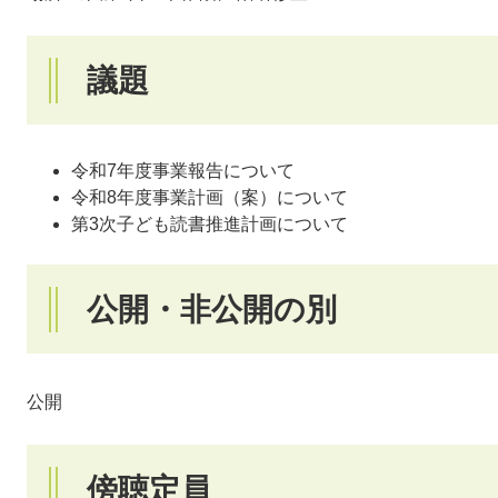
議題
令和7年度事業報告について
令和8年度事業計画（案）について
第3次子ども読書推進計画について
公開・非公開の別
公開
傍聴定員