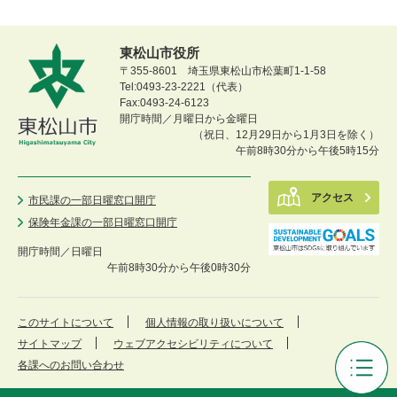
東松山市役所
〒355-8601 埼玉県東松山市松葉町1-1-58
Tel:0493-23-2221（代表）
Fax:0493-24-6123
開庁時間／月曜日から金曜日
（祝日、12月29日から1月3日を除く）
午前8時30分から午後5時15分
アクセス
市民課の一部日曜窓口開庁
保険年金課の一部日曜窓口開庁
開庁時間／
日曜日
午前8時30分から午後0時30分
このサイトについて
個人情報の取り扱いについて
サイトマップ
ウェブアクセシビリティについて
各課へのお問い合わせ
審
議