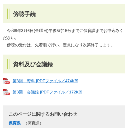
傍聴手続
令和8年3月6日(金曜日)午後5時15分までに保育課までお申込みく
ださい。
傍聴の受付は、先着順で行い、定員になり次第終了します。​
資料及び会議録
第3回 資料 [PDFファイル／474KB]
第3回 会議録 [PDFファイル／172KB]
このページに関するお問い合わせ
保育課
保育課