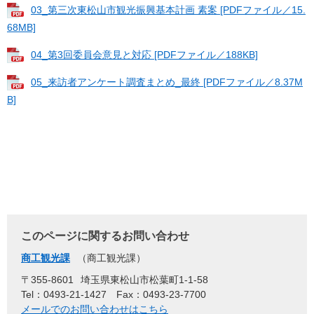
03_第三次東松山市観光振興基本計画 素案 [PDFファイル／15.
68MB]
04_第3回委員会意見と対応 [PDFファイル／188KB]
05_来訪者アンケート調査まとめ_最終 [PDFファイル／8.37M
B]
このページに関するお問い合わせ
商工観光課
商工観光課
〒355-8601
埼玉県東松山市松葉町1-1-58
Tel：0493-21-1427
Fax：0493-23-7700
メールでのお問い合わせはこちら