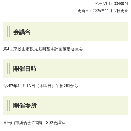
ページID：0048074
更新日：2025年11月27日更新
会議名
第4回東松山市観光振興基本計画策定委員会
開催日時
令和7年11月13日（木曜日）午後2時から
開催場所
東松山市総合会館3階 302会議室