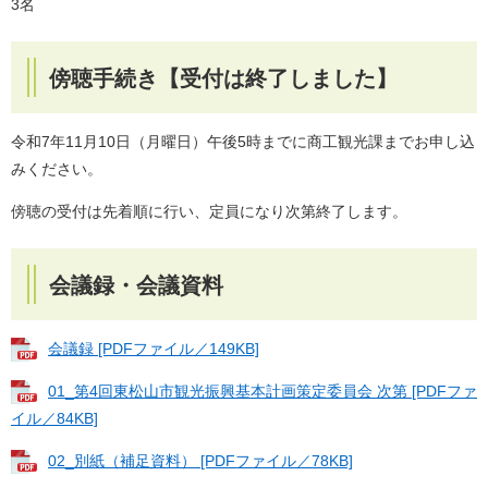
3名
傍聴手続き【受付は終了しました】
令和7年11月10日（月曜日）午後5時までに商工観光課までお申し込
みください。
傍聴の受付は先着順に行い、定員になり次第終了します。
会議録・会議資料
会議録 [PDFファイル／149KB]
01_第4回東松山市観光振興基本計画策定委員会 次第 [PDFファ
イル／84KB]
02_別紙（補足資料） [PDFファイル／78KB]