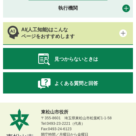
執行機関
AI(人工知能)はこんな
ページをおすすめします
見つからないときは
よくある質問と回答
東松山市役所
〒355-8601 埼玉県東松山市松葉町1-1-58
Tel:0493-23-2221（代表）
Fax:0493-24-6123
開庁時間／月曜日から金曜日