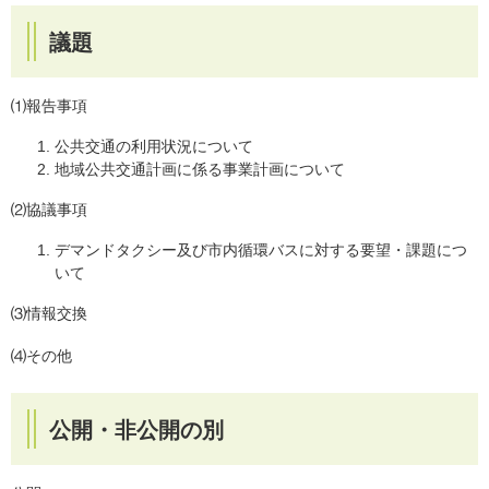
議題
⑴報告事項
公共交通の利用状況について
地域公共交通計画に係る事業計画について
⑵協議事項
デマンドタクシー及び市内循環バスに対する要望・課題につ
いて
⑶情報交換
​⑷その他
公開・非公開の別