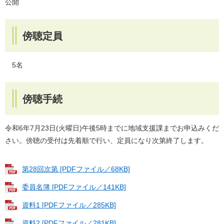
公開
傍聴定員
5名
傍聴手続
令和6年7月23日(火曜日)午後5時までに地域支援課までお申込みくだ
さい。傍聴の受付は先着順で行い、定員になり次第終了します。
第28回次第 [PDFファイル／68KB]
委員名簿 [PDFファイル／141KB]
資料1 [PDFファイル／285KB]
資料2 [PDFファイル／281KB]