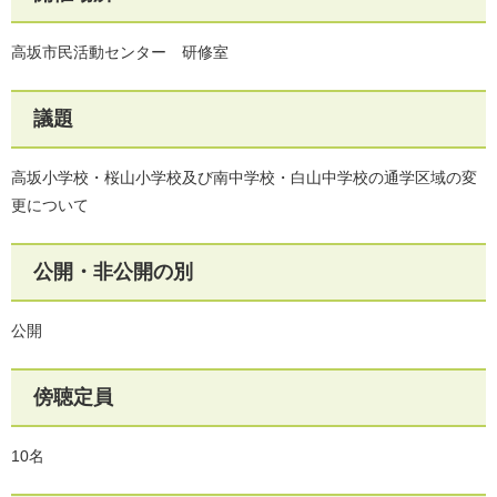
高坂市民活動センター 研修室
議題
高坂小学校・桜山小学校及び南中学校・白山中学校の通学区域の変
更について
公開・非公開の別
公開
傍聴定員
10名