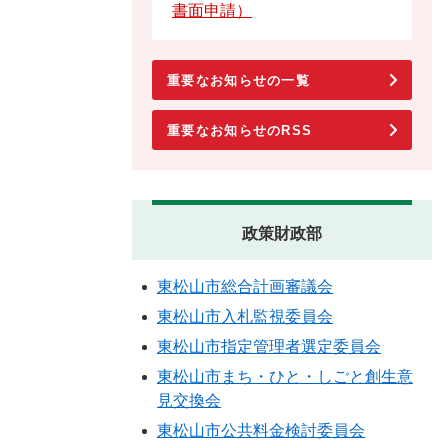
書面申請）
重要なお知らせの一覧
重要なお知らせのRSS
政策財政部
東松山市総合計画審議会
東松山市入札監視委員会
東松山市指定管理者選定委員会
東松山市まち・ひと・しごと創生意
見交換会
東松山市公共料金検討委員会