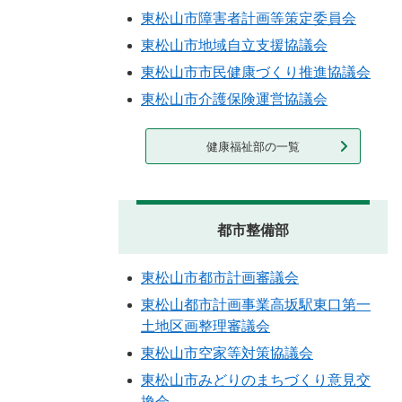
東松山市障害者計画等策定委員会
東松山市地域自立支援協議会
東松山市市民健康づくり推進協議会
東松山市介護保険運営協議会
健康福祉部の一覧
都市整備部
東松山市都市計画審議会
東松山都市計画事業高坂駅東口第一
土地区画整理審議会
東松山市空家等対策協議会
東松山市みどりのまちづくり意見交
換会