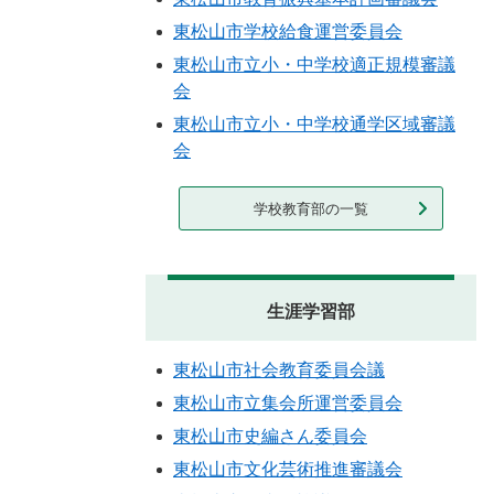
東松山市学校給食運営委員会
東松山市立小・中学校適正規模審議
会
東松山市立小・中学校通学区域審議
会
学校教育部の一覧
生涯学習部
東松山市社会教育委員会議
東松山市立集会所運営委員会
東松山市史編さん委員会
東松山市文化芸術推進審議会