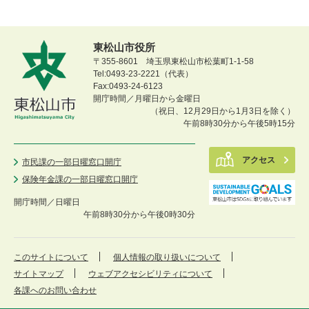
東松山市役所
〒355-8601 埼玉県東松山市松葉町1-1-58
Tel:0493-23-2221（代表）
Fax:0493-24-6123
開庁時間／月曜日から金曜日
（祝日、12月29日から1月3日を除く）
午前8時30分から午後5時15分
アクセス
市民課の一部日曜窓口開庁
保険年金課の一部日曜窓口開庁
開庁時間／
日曜日
午前8時30分から午後0時30分
このサイトについて
個人情報の取り扱いについて
サイトマップ
ウェブアクセシビリティについて
各課へのお問い合わせ