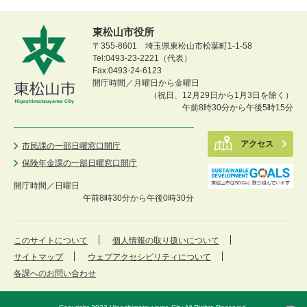
東松山市役所
〒355-8601 埼玉県東松山市松葉町1-1-58
Tel:0493-23-2221（代表）
Fax:0493-24-6123
開庁時間／月曜日から金曜日
（祝日、12月29日から1月3日を除く）
午前8時30分から午後5時15分
アクセス
市民課の一部日曜窓口開庁
保険年金課の一部日曜窓口開庁
開庁時間／
日曜日
午前8時30分から午後0時30分
このサイトについて
個人情報の取り扱いについて
サイトマップ
ウェブアクセシビリティについて
各課へのお問い合わせ